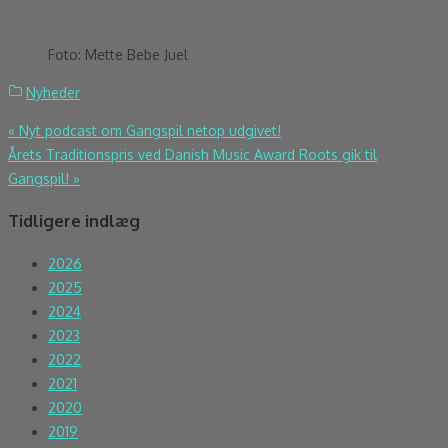
Foto: Mette Bebe Juel
Nyheder
Indlægsnavigation
«
Nyt podcast om Gangspil netop udgivet!
Årets Traditionspris ved Danish Music Award Roots gik til
Gangspil!
»
Tidligere indlæg
2026
2025
2024
2023
2022
2021
2020
2019