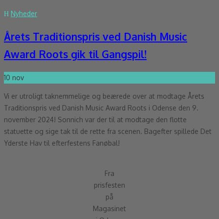
Nyheder
Årets Traditionspris ved Danish Music
Award Roots gik til Gangspil!
10
nov
Vi er utroligt taknemmelige og beærede over at modtage Årets
Traditionspris ved Danish Music Award Roots i Odense den 9.
november 2024! Sonnich var der til at modtage den flotte
statuette og sige tak til de rette fra scenen. Bagefter spillede Det
Yderste Hav til efterfestens Fanøbal!
Fra
prisfesten
på
Magasinet