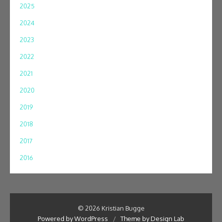
2025
2024
2023
2022
2021
2020
2019
2018
2017
2016
© 2026 Kristian Bugge
Powered by WordPress
/
Theme by Design Lab