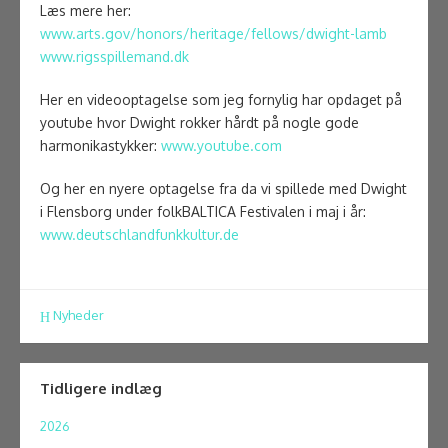
Læs mere her:
www.arts.gov/honors/heritage/fellows/dwight-lamb
www.rigsspillemand.dk
Her en videooptagelse som jeg fornylig har opdaget på
youtube hvor Dwight rokker hårdt på nogle gode
harmonikastykker:
www.youtube.com
Og her en nyere optagelse fra da vi spillede med Dwight
i Flensborg under folkBALTICA Festivalen i maj i år:
www.deutschlandfunkkultur.de
Nyheder
Tidligere indlæg
2026