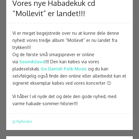
Vores nye Habadekuk cd
“Mollevit” er landet!!!
Vi er meget begejstrede over nu at kunne dele denne
nyhed: vores tredje album “Mollevit” er nu landet fra
trykken!!!
Og de første små smagsprøver er online
via
Soundcloud
!!! Den kan købes via vores
pladeselskab,
Go Danish Folk Music
og du kan
selvfølgelig også finde den online eller allerbedst kan et
signeret eksemplar købes ved vores koncerter 🙂
Vi håber I vil nyde det og dele den gode nyhed, med
varme habade-sommer-hilsner!!!
Nyheder