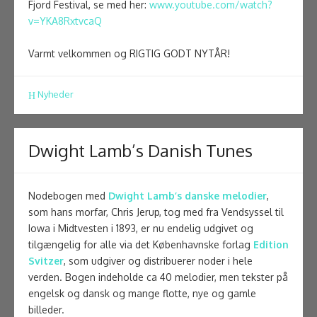
Fjord Festival, se med her:
www.youtube.com/watch?
v=YKA8RxtvcaQ
Varmt velkommen og RIGTIG GODT NYTÅR!
Nyheder
Dwight Lamb’s Danish Tunes
Nodebogen med
Dwight Lamb’s danske melodier
,
som hans morfar, Chris Jerup, tog med fra Vendsyssel til
Iowa i Midtvesten i 1893, er nu endelig udgivet og
tilgængelig for alle via det Københavnske forlag
Edition
Svitzer
, som udgiver og distribuerer noder i hele
verden. Bogen indeholde ca 40 melodier, men tekster på
engelsk og dansk og mange flotte, nye og gamle
billeder.