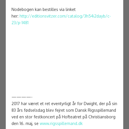
Nodebogen kan bestilles via linket
her:
http://editionsvitzer.com/catalog/3h54i2dayb/c-
23/p-1481
————-
2017 har været et ret eventyrligt år for Dwight, der
på sin
83 års fødselsdag blev fejret som Dansk Rigsspillemand
ved en stor festkoncert på Hofteatret på Christiansborg
den 16. maj, se
www.rigsspillemand.dk