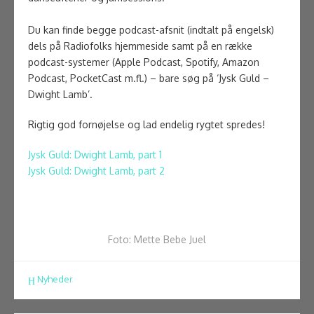
Du kan finde begge podcast-afsnit (indtalt på engelsk)
dels på Radiofolks hjemmeside samt på en række
podcast-systemer (Apple Podcast, Spotify, Amazon
Podcast, PocketCast m.fl.) – bare søg på ‘Jysk Guld –
Dwight Lamb’.
Rigtig god fornøjelse og lad endelig rygtet spredes!
Jysk Guld: Dwight Lamb, part 1
Jysk Guld: Dwight Lamb, part 2
Foto: Mette Bebe Juel
Nyheder