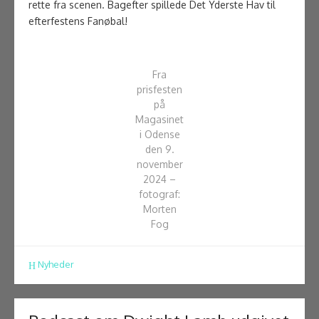
rette fra scenen. Bagefter spillede Det Yderste Hav til
efterfestens Fanøbal!
Fra
prisfesten
på
Magasinet
i Odense
den 9.
november
2024 –
fotograf:
Morten
Fog
Nyheder