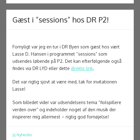
Gæst i “sessions” hos DR P2!
Fornyligt var jeg en tur i DR Byen som gæst hos vært
Lasse D. Hansen i programmet “sessions” som
udsendes løbende på P2. Det kan efterfølgende også
findes via DR LYD eller dette
direkte link
.
Det var rigtig sjovt at være med, tak for invitationen
Lasse!
Som billedet vider var udsendelsens tema “fiolspillere
verden over” og indeholder noget af den musik der
inspirerer mig allermest – rigtig god fornøjelse!
Nyheder