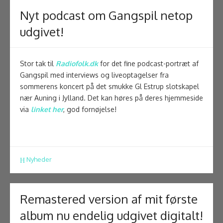
Nyt podcast om Gangspil netop
udgivet!
Stor tak til
Radiofolk.dk
for det fine podcast-portræt af
Gangspil med interviews og liveoptagelser fra
sommerens koncert på det smukke Gl Estrup slotskapel
nær Auning i Jylland. Det kan høres på deres hjemmeside
via
linket her
, god fornøjelse!
Nyheder
Remastered version af mit første
album nu endelig udgivet digitalt!