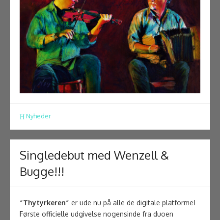
Nyheder
Singledebut med Wenzell &
Bugge!!!
“Thytyrkeren”
er ude nu på alle de digitale platforme!
Første officielle udgivelse nogensinde fra duoen